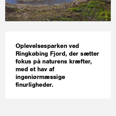
Oplevelsesparken ved
Ringkøbing Fjord, der sætter
fokus på naturens kræfter,
med et hav af
ingeniørmæssige
finurligheder.