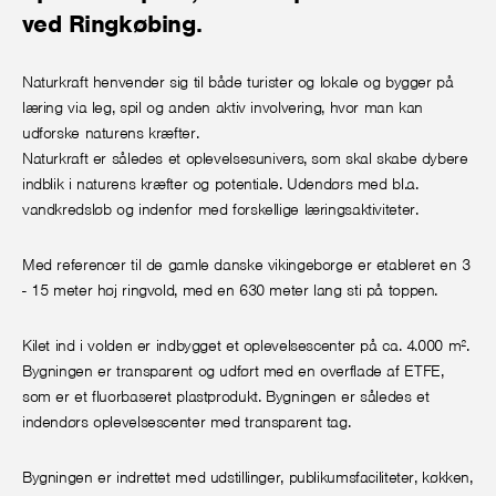
ved Ringkøbing.
Naturkraft henvender sig til både turister og lokale og bygger på
læring via leg, spil og anden aktiv involvering, hvor man kan
udforske naturens kræfter.
Naturkraft er således et oplevelsesunivers, som skal skabe dybere
indblik i naturens kræfter og potentiale. Udendørs med bl.a.
vandkredsløb og indenfor med forskellige læringsaktiviteter.
Med referencer til de gamle danske vikingeborge er etableret en 3
- 15 meter høj ringvold, med en 630 meter lang sti på toppen.
Kilet ind i volden er indbygget et oplevelsescenter på ca. 4.000 m².
Bygningen er transparent og udført med en overflade af ETFE,
som er et fluorbaseret plastprodukt. Bygningen er således et
indendørs oplevelsescenter med transparent tag.
Bygningen er indrettet med udstillinger, publikumsfaciliteter, køkken,