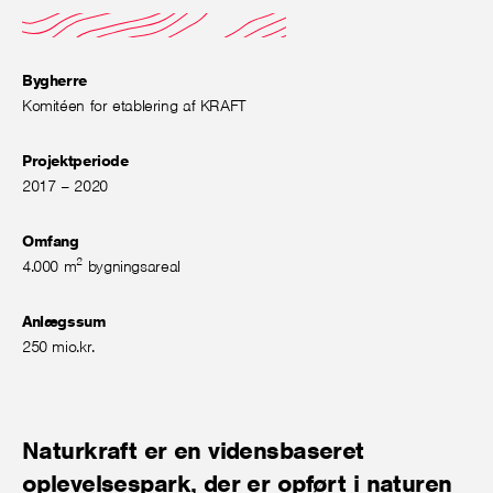
Bygherre
Komitéen for etablering af KRAFT
Projektperiode
2017 – 2020
Omfang
2
4.000 m
bygningsareal
Anlægssum
250 mio.kr.
Naturkraft er en vidensbaseret
oplevelsespark, der er opført i naturen