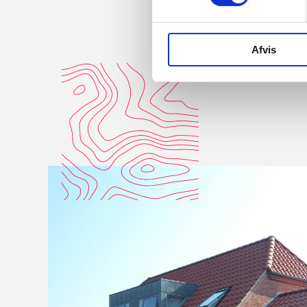
Afvis