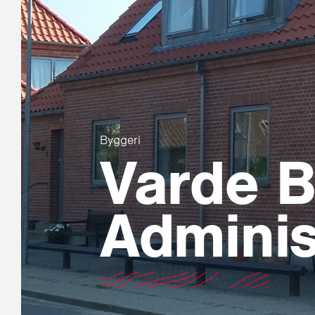
Byggeri
Varde B
Adminis