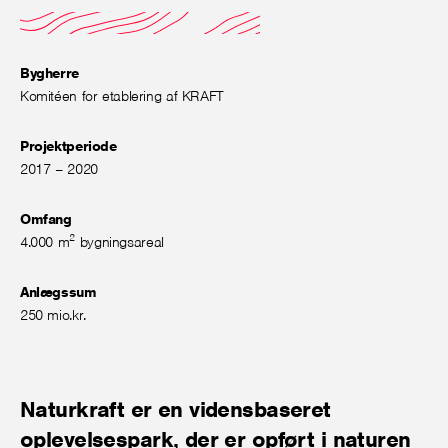
Bygherre
Komitéen for etablering af KRAFT
Projektperiode
2017 – 2020
Omfang
2
4.000 m
bygningsareal
Anlægssum
250 mio.kr.
Naturkraft er en vidensbaseret
oplevelsespark, der er opført i naturen