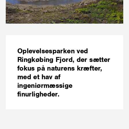
Oplevelsesparken ved
Ringkøbing Fjord, der sætter
fokus på naturens kræfter,
med et hav af
ingeniørmæssige
finurligheder.