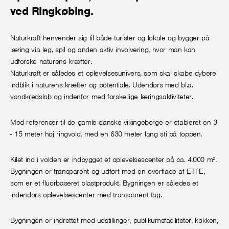
ved Ringkøbing.
Naturkraft henvender sig til både turister og lokale og bygger på
læring via leg, spil og anden aktiv involvering, hvor man kan
udforske naturens kræfter.
Naturkraft er således et oplevelsesunivers, som skal skabe dybere
indblik i naturens kræfter og potentiale. Udendørs med bl.a.
vandkredsløb og indenfor med forskellige læringsaktiviteter.
Med referencer til de gamle danske vikingeborge er etableret en 3
- 15 meter høj ringvold, med en 630 meter lang sti på toppen.
Kilet ind i volden er indbygget et oplevelsescenter på ca. 4.000 m².
Bygningen er transparent og udført med en overflade af ETFE,
som er et fluorbaseret plastprodukt. Bygningen er således et
indendørs oplevelsescenter med transparent tag.
Bygningen er indrettet med udstillinger, publikumsfaciliteter, køkken,