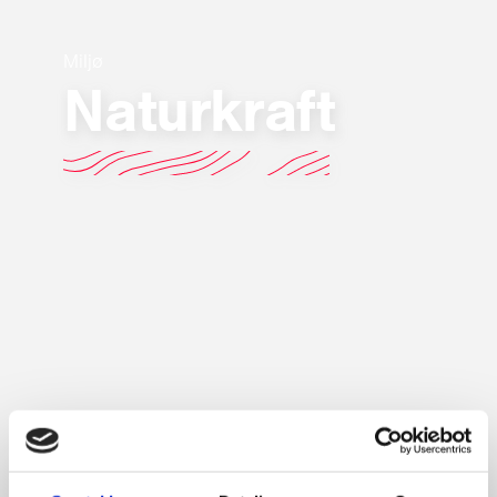
Miljø
Naturkraft