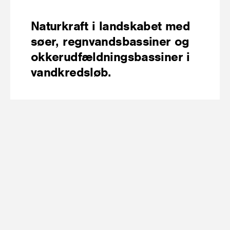
Naturkraft i landskabet med
søer, regnvandsbassiner og
okkerudfældningsbassiner i
vandkredsløb.