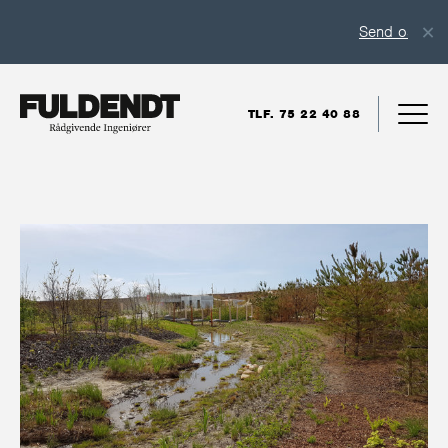
Send os en uop
TLF. 75 22 40 88